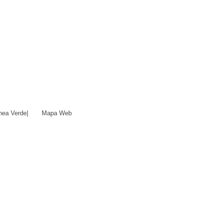
nea Verde
|
Mapa Web