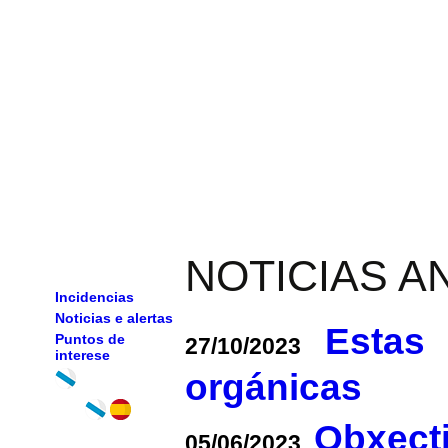
NOTICIAS A
Incidencias
Noticias e alertas
Estas 
Puntos de
27/10/2023
interese
orgánicas
Obxecti
05/06/2023