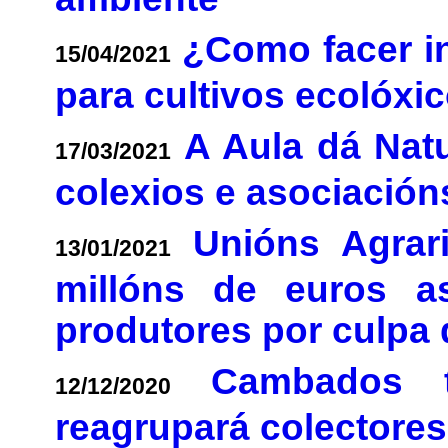
¿Como facer in
15/04/2021
para cultivos ecolóxi
A Aula dá Natu
17/03/2021
colexios e asociación
Unións Agrar
13/01/2021
millóns de euros a
produtores por culpa 
Cambados t
12/12/2020
reagrupará colectores