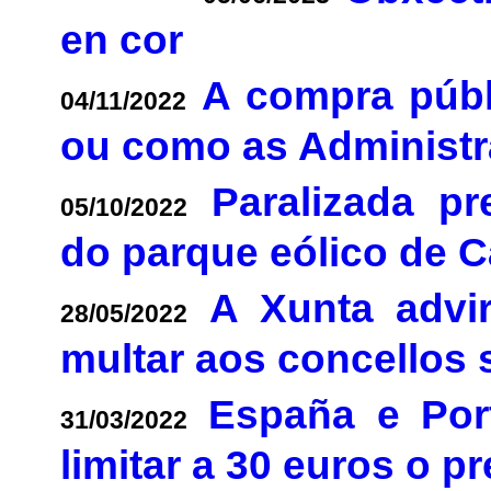
en cor
A compra públ
04/11/2022
ou como as Administr
Paralizada p
05/10/2022
do parque eólico de 
A Xunta advi
28/05/2022
multar aos concellos 
España e Por
31/03/2022
limitar a 30 euros o p